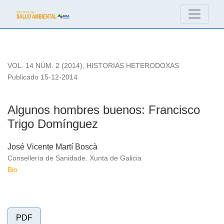
Algunos hombres buenos: Francisco Trigo Domínguez
VOL. 14 NÚM. 2 (2014)
,
HISTORIAS HETERODOXAS
Publicado 15-12-2014
Algunos hombres buenos: Francisco
Trigo Domínguez
José Vicente Martí Boscà
Consellería de Sanidade. Xunta de Galicia
Bio
PDF