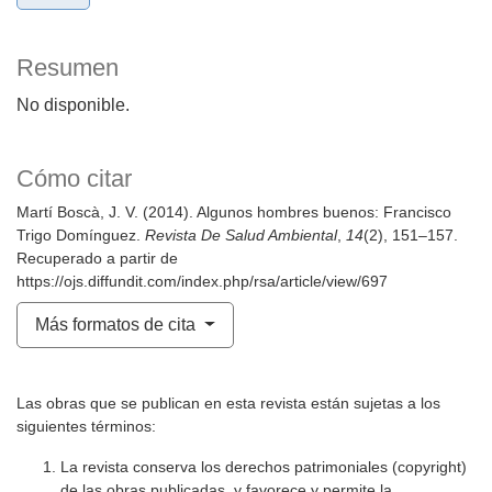
Resumen
No disponible.
Cómo citar
Martí Boscà, J. V. (2014). Algunos hombres buenos: Francisco
Trigo Domínguez.
Revista De Salud Ambiental
,
14
(2), 151–157.
Recuperado a partir de
https://ojs.diffundit.com/index.php/rsa/article/view/697
Más formatos de cita
Las obras que se publican en esta revista están sujetas a los
siguientes términos:
La revista conserva los derechos patrimoniales (copyright)
de las obras publicadas, y favorece y permite la