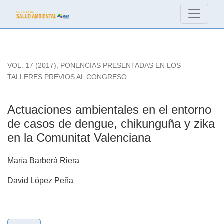
Actuaciones ambientales en el entorno de casos de dengue, 
VOL. 17 (2017)
,
PONENCIAS PRESENTADAS EN LOS
TALLERES PREVIOS AL CONGRESO
Actuaciones ambientales en el entorno
de casos de dengue, chikunguña y zika
en la Comunitat Valenciana
María Barberá Riera
David López Peña