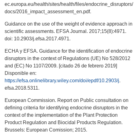
ec.europa.eu/health/sites/health/files/endocrine_disruptors/
docs/2016_impact_assessment_en.pdf.
Guidance on the use of the weight of evidence approach in
scientific assessments. EFSA Journal. 2017;15(8):4971.
doi: 10.2903/j.efsa.2017.4971.
ECHA y EFSA. Guidance for the identification of endocrine
disruptors in the context of Regulations (UE) No 528/2012
and (EC) No 1107/2009. [citado 26 de febrero 2019]
Disponible en:
https://efsa.onlinelibrary.wiley.com/doi/epdf/10.2903/j
.
efsa.2018.5311.
European Commission. Report on Public consultation on
defining criteria for identifying endocrine disruptors in the
context of the implementation of the Plant Protection
Product Regulation and Biocidal Products Regulation.
Brussels: European Comission; 2015.