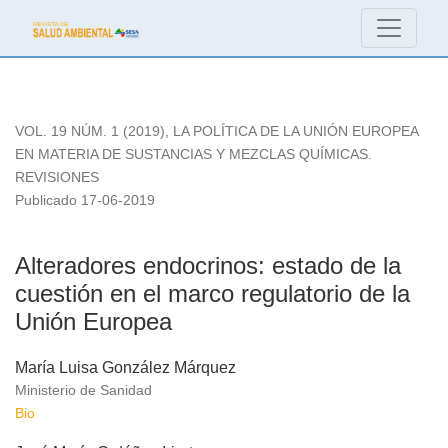
Alteradores endocrinos: estado de la cuestión en el marco re
VOL. 19 NÚM. 1 (2019)
,
LA POLÍTICA DE LA UNIÓN EUROPEA
EN MATERIA DE SUSTANCIAS Y MEZCLAS QUÍMICAS.
REVISIONES
Publicado 17-06-2019
Alteradores endocrinos: estado de la
cuestión en el marco regulatorio de la
Unión Europea
María Luisa González Márquez
Ministerio de Sanidad
Bio