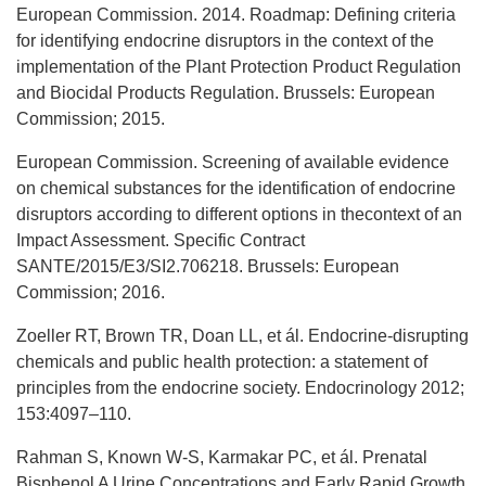
European Commission. 2014. Roadmap: Defining criteria
for identifying endocrine disruptors in the context of the
implementation of the Plant Protection Product Regulation
and Biocidal Products Regulation. Brussels: European
Commission; 2015.
European Commission. Screening of available evidence
on chemical substances for the identification of endocrine
disruptors according to different options in thecontext of an
Impact Assessment. Specific Contract
SANTE/2015/E3/SI2.706218. Brussels: European
Commission; 2016.
Zoeller RT, Brown TR, Doan LL, et ál. Endocrine-disrupting
chemicals and public health protection: a statement of
principles from the endocrine society. Endocrinology 2012;
153:4097–110.
Rahman S, Known W-S, Karmakar PC, et ál. Prenatal
Bisphenol A Urine Concentrations and Early Rapid Growth