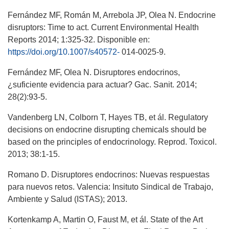
Fernández MF, Román M, Arrebola JP, Olea N. Endocrine
disruptors: Time to act. Current Environmental Health
Reports 2014; 1:325-32. Disponible en:
https://doi.org/10.1007/s40572-
014-0025-9.
Fernández MF, Olea N. Disruptores endocrinos,
¿suficiente evidencia para actuar? Gac. Sanit. 2014;
28(2):93-5.
Vandenberg LN, Colborn T, Hayes TB, et ál. Regulatory
decisions on endocrine disrupting chemicals should be
based on the principles of endocrinology. Reprod. Toxicol.
2013; 38:1-15.
Romano D. Disruptores endocrinos: Nuevas respuestas
para nuevos retos. Valencia: Insituto Sindical de Trabajo,
Ambiente y Salud (ISTAS); 2013.
Kortenkamp A, Martin O, Faust M, et ál. State of the Art