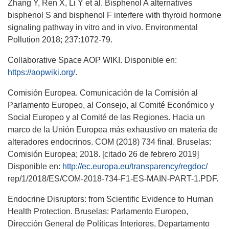
Zhang Y, Ren X, Li Y et ál. Bisphenol A alternatives
bisphenol S and bisphenol F interfere with thyroid hormone
signaling pathway in vitro and in vivo. Environmental
Pollution 2018; 237:1072-79.
Collaborative Space AOP WIKI. Disponible en:
https://aopwiki.org/
.
Comisión Europea. Comunicación de la Comisión al
Parlamento Europeo, al Consejo, al Comité Económico y
Social Europeo y al Comité de las Regiones. Hacia un
marco de la Unión Europea más exhaustivo en materia de
alteradores endocrinos. COM (2018) 734 final. Bruselas:
Comisión Europea; 2018. [citado 26 de febrero 2019]
Disponible en:
http://ec.europa.eu/transparency/regdoc/
rep/1/2018/ES/COM-2018-734-F1-ES-MAIN-PART-1.PDF.
Endocrine Disruptors: from Scientific Evidence to Human
Health Protection. Bruselas: Parlamento Europeo,
Dirección General de Políticas Interiores, Departamento