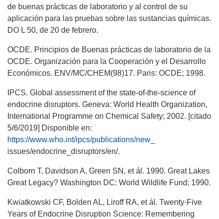
de buenas prácticas de laboratorio y al control de su
aplicación para las pruebas sobre las sustancias químicas.
DO L 50, de 20 de febrero.
OCDE. Principios de Buenas prácticas de laboratorio de la
OCDE. Organización para la Cooperación y el Desarrollo
Económicos. ENV/MC/CHEM(98)17. Paris: OCDE; 1998.
IPCS. Global assessment of the state-of-the-science of
endocrine disruptors. Geneva: World Health Organization,
International Programme on Chemical Safety; 2002. [citado
5/6/2019] Disponible en:
https://www.who.int/ipcs/publications/new_
issues/endocrine_disruptors/en/.
Colborn T, Davidson A, Green SN, et ál. 1990. Great Lakes
Great Legacy? Washington DC: World Wildlife Fund; 1990.
Kwiatkowski CF, Bolden AL, Liroff RA, et ál. Twenty-Five
Years of Endocrine Disruption Science: Remembering