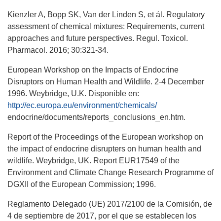
Kienzler A, Bopp SK, Van der Linden S, et ál. Regulatory
assessment of chemical mixtures: Requirements, current
approaches and future perspectives. Regul. Toxicol.
Pharmacol. 2016; 30:321-34.
European Workshop on the Impacts of Endocrine
Disruptors on Human Health and Wildlife. 2-4 December
1996. Weybridge, U.K. Disponible en:
http://ec.europa.eu/environment/chemicals/
endocrine/documents/reports_conclusions_en.htm.
Report of the Proceedings of the European workshop on
the impact of endocrine disrupters on human health and
wildlife. Weybridge, UK. Report EUR17549 of the
Environment and Climate Change Research Programme of
DGXII of the European Commission; 1996.
Reglamento Delegado (UE) 2017/2100 de la Comisión, de
4 de septiembre de 2017, por el que se establecen los