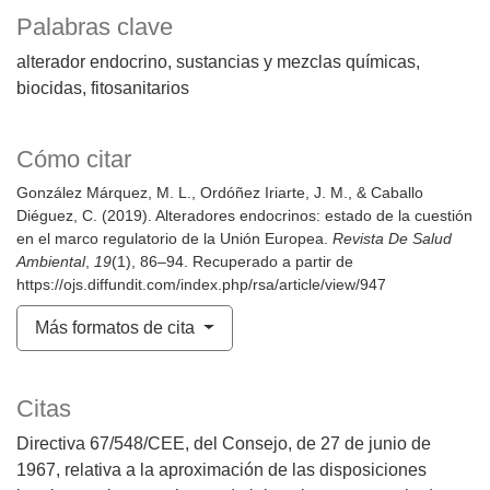
Palabras clave
alterador endocrino
sustancias y mezclas químicas
biocidas
fitosanitarios
Cómo citar
González Márquez, M. L., Ordóñez Iriarte, J. M., & Caballo
Diéguez, C. (2019). Alteradores endocrinos: estado de la cuestión
en el marco regulatorio de la Unión Europea.
Revista De Salud
Ambiental
,
19
(1), 86–94. Recuperado a partir de
https://ojs.diffundit.com/index.php/rsa/article/view/947
Más formatos de cita
Citas
Directiva 67/548/CEE, del Consejo, de 27 de junio de
1967, relativa a la aproximación de las disposiciones