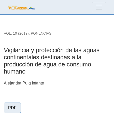
Vigilancia y protección de las aguas continentales destina
VOL. 19 (2019)
,
PONENCIAS
Vigilancia y protección de las aguas
continentales destinadas a la
producción de agua de consumo
humano
Alejandra Puig Infante
PDF