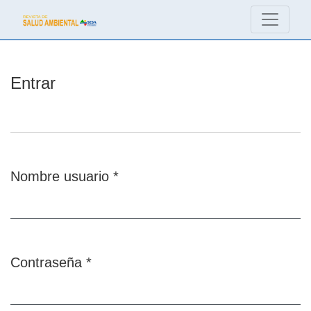
Entrar
Entrar
Nombre usuario
*
Obligatorio
Contraseña
*
Obligatorio