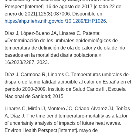
Perspect [Internet]. 16 de agosto de 2017 [citado 22 de
enero de 2021];125(8):087006. Disponible en:
https://ehp.niehs.nih.gov/doi/10.1289/EHP1026
.
Díaz J, López-Bueno JA, Linares C. Patente:
«Determinación de los umbrales epidemiológicos de
temperatura de definición de ola de calor y de ola de frío
basados en la mortalidad diaria poblacional».
16/2023/2287, 2023.
Díaz J, Carmona R, Linares C. Temperaturas umbrales de
disparo de la mortalidad atribuible al calor en España en el
periodo 2000-2009. Instituto de Salud Carlos III, Escuela
Nacional de Sanidad; 2015.
Linares C, Mirón IJ, Montero JC, Criado-Álvarez JJ, Tobías
A, Díaz J. The time trend temperature-mortality as a factor
of uncertainty analysis of impacts of future heat waves.
Environ Health Perspect [Internet]. mayo de