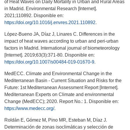
of Heat Waves on Daily Mortality in Urban and Rural Areas
in Madrid. Environmental Research [Internet].
2021;110892. Disponible en:
https://doi.org/10.1016/j.envres.2021.110892
.
López-Bueno JA, Díaz J, Linares C. Differences in the
impact of heat waves according to urban and peri-urban
factors in Madrid. International journal of biometeorology
[Internet]. 2019;63(3):371-80. Disponible en:
https://doi.org/10.1007/s00484-019-01670-9
.
MedECC. Climate and Environmental Change in the
Mediterranean Basin - Current Situation and Risks for the
Future: 1st Mediterranean Assessment Report [Internet].
Mediterranean Experts on Climate and environmental
Change (MedECC); 2020. Report No.: 1. Disponible en:
https://www.medecc.org/
.
Roldán E, Gómez M, Pino MR, Esteban M, Díaz J.
Determinación de zonas isoclimáticas y selección de