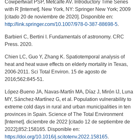
Cowpertwait PSP, Metcalfe AV. Introductory Time Series
with R [Internet]. New York, NY: Springer New York; 2009
[citado 20 de noviembre de 2020]. Disponible en:
http://link.springer.com/10.1007/978-0-387-88698-5
.
Barbieri C, Bertini I. Fundamentals of astronomy. CRC
Press. 2020.
Chien LC, Guo Y, Zhang K. Spatiotemporal analysis of
heat and heat wave effects on elderly mortality in Texas,
2006-2011. Sci Total Environ. 15 de agosto de
2016;562:845-51.
López-Bueno JA, Navas-Martín MA, Díaz J, Mirón IJ, Luna
MY, Sánchez-Martínez G, et al. Population vulnerability to
extreme cold days in rural and urban municipalities in ten
provinces in Spain. Science of The Total Environment
[Internet]. diciembre de 2022 [citado 12 de septiembre de
2022];852:158165. Disponible en:
https://doi.org/10.1016/j.scitotenv.2022.158165
.