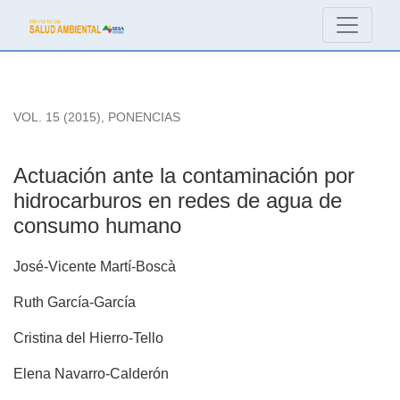
Actuación ante la contaminación por hidrocarburos en red
VOL. 15 (2015)
,
PONENCIAS
Actuación ante la contaminación por
hidrocarburos en redes de agua de
consumo humano
José-Vicente Martí-Boscà
Ruth García-García
Cristina del Hierro-Tello
Elena Navarro-Calderón