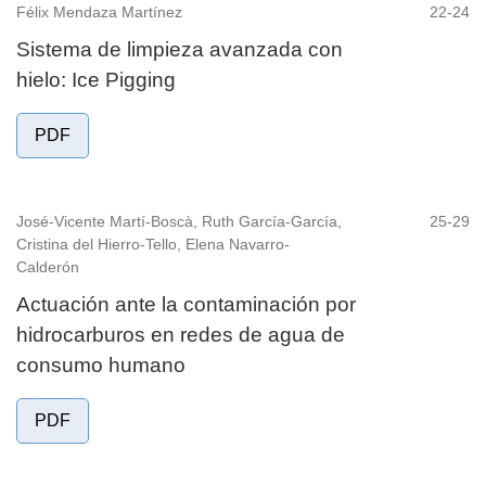
Félix Mendaza Martínez
22-24
Sistema de limpieza avanzada con
hielo: Ice Pigging
PDF
José-Vicente Martí-Boscà, Ruth García-García,
25-29
Cristina del Hierro-Tello, Elena Navarro-
Calderón
Actuación ante la contaminación por
hidrocarburos en redes de agua de
consumo humano
PDF