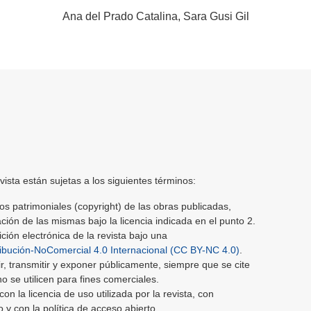
Ana del Prado Catalina
Sara Gusi Gil
ista están sujetas a los siguientes términos:
os patrimoniales (copyright) de las obras publicadas,
zación de las mismas bajo la licencia indicada en el punto 2.
ción electrónica de la revista bajo una
bución-NoComercial 4.0 Internacional (CC BY-NC 4.0)
.
ir, transmitir y exponer públicamente, siempre que se cite
y no se utilicen para fines comerciales.
n la licencia de uso utilizada por la revista, con
 y con la política de acceso abierto.