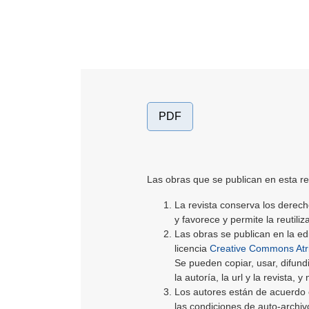
PDF
Las obras que se publican en esta rev
La revista conserva los derech
y favorece y permite la reutili
Las obras se publican en la edi
licencia
Creative Commons Atri
Se pueden copiar, usar, difund
la autoría, la url y la revista, 
Los autores están de acuerdo co
las condiciones de auto-archivo