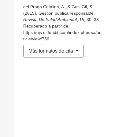
del Prado Catalina, A., & Gusi Gil, S.
(2015). Gestión pública responsable.
Revista De Salud Ambiental
,
15
, 30–33.
Recuperado a partir de
https://ojs.diffundit.com/index.php/rsa/ar
ticle/view/736
Más formatos de cita