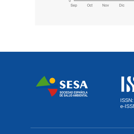
ISSN:
e-ISS