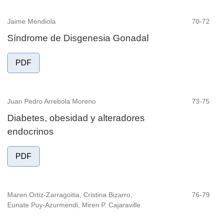
Jaime Mendiola
70-72
Síndrome de Disgenesia Gonadal
PDF
Juan Pedro Arrebola Moreno
73-75
Diabetes, obesidad y alteradores
endocrinos
PDF
Maren Ortiz-Zarragoitia, Cristina Bizarro,
76-79
Eunate Puy-Azurmendi, Miren P. Cajaraville