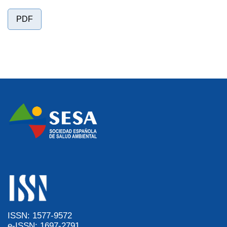
PDF
ISSN: 1577-9572
e-ISSN: 1697-2791