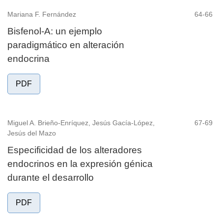
Mariana F. Fernández
64-66
Bisfenol-A: un ejemplo
paradigmático en alteración
endocrina
PDF
Miguel A. Brieño-Enríquez, Jesús Gacía-López,
67-69
Jesús del Mazo
Especificidad de los alteradores
endocrinos en la expresión génica
durante el desarrollo
PDF