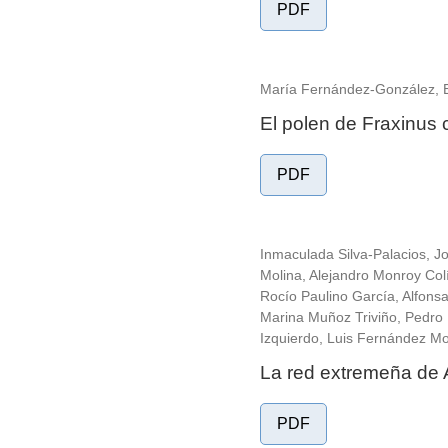
PDF
María Fernández-González, Es
El polen de Fraxinus
PDF
Inmaculada Silva-Palacios, 
Molina, Alejandro Monroy Col
Rocío Paulino García, Alfon
Marina Muñoz Triviño, Pedro
Izquierdo, Luis Fernández Mo
La red extremeña de 
PDF