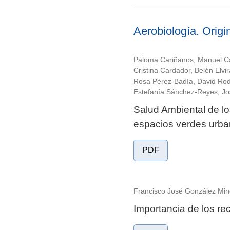
Aerobiología. Origi
Paloma Cariñanos, Manuel Cas
Cristina Cardador, Belén El
Rosa Pérez-Badía, David Rodr
Estefanía Sánchez-Reyes, J
Salud Ambiental de lo
espacios verdes urba
PDF
Francisco José González Min
Importancia de los rec