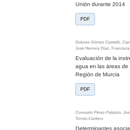
Unión durante 2014
PDF
Dolores Gómez Castelló, Car
José Herrera Díaz, Francisca
Evaluación de la instru
agua en las áreas de 
Región de Murcia
PDF
Consuelo Pérez-Palazón, Jos
Torres-Cantero
Determinantes asociad