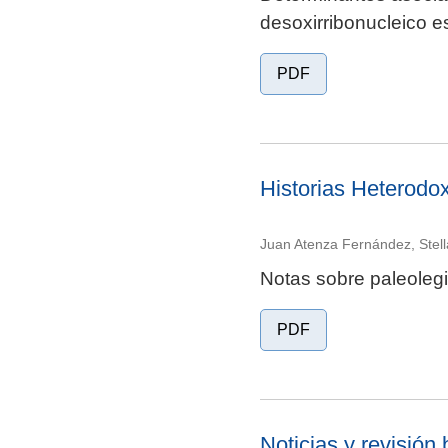
desoxirribonucleico 
PDF
Historias Heterodo
Juan Atenza Fernández, Stel
Notas sobre paleolegi
PDF
Noticias y revisión 