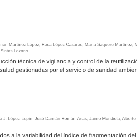
men Martínez López, Rosa López Casares, María Saquero Martínez, 
 Sintas Lozano
cción técnica de vigilancia y control de la reutilizaci
salud gestionadas por el servicio de sanidad ambient
é J. López-Espín, José Damián Román-Arias, Jaime Mendiola, Alberto
os a la variabilidad del índice de fragmentación del