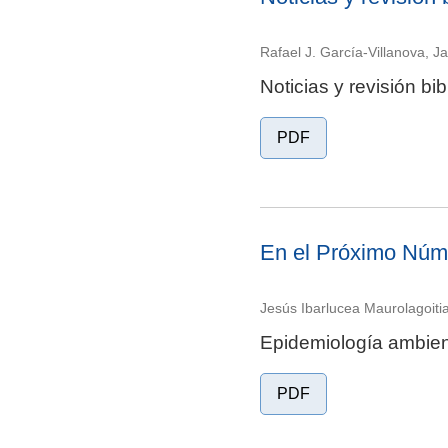
Rafael J. García-Villanova, J
Noticias y revisión bib
PDF
En el Próximo Núme
Jesús Ibarlucea Maurolagoiti
Epidemiología ambien
PDF