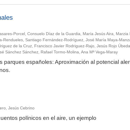
nales
ares-Porcel, Consuelo Díaz de la Guardia, María Jesús Aira, Marzia 
vira-Rendueles, Santiago Fernández-Rodríguez, José María Maya-Manz
iguez de la Cruz, Francisco Javier Rodriguez-Rajo, Jesús Rojo Úbeda
osé Sánchez Sánchez, Rafael Tormo-Molina, Ana Mª Vega-Maray
s parques españoles: Aproximación al potencial ale
nos.
ero, Jesús Cebrino
uentos polínicos en el aire, un ejemplo