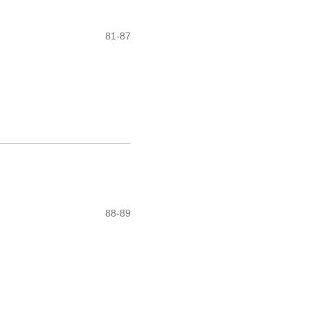
81-87
88-89