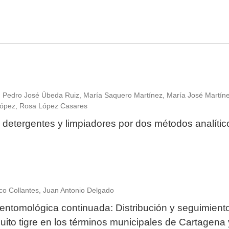
, Pedro José Úbeda Ruiz, María Saquero Martínez, María José Martín
ópez, Rosa López Casares
en detergentes y limpiadores por dos métodos analític
co Collantes, Juan Antonio Delgado
 entomológica continuada: Distribución y seguimiento
ito tigre en los términos municipales de Cartagena 