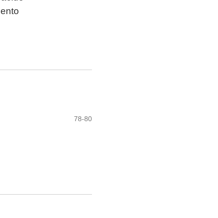
iento
78-80