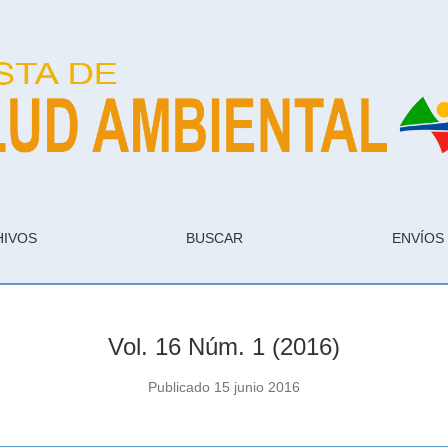
HIVOS
BUSCAR
ENVÍOS
Vol. 16 Núm. 1 (2016)
Publicado 15 junio 2016