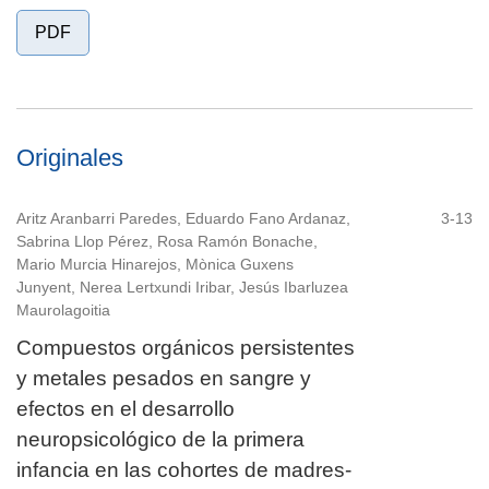
PDF
Originales
Aritz Aranbarri Paredes, Eduardo Fano Ardanaz,
3-13
Sabrina Llop Pérez, Rosa Ramón Bonache,
Mario Murcia Hinarejos, Mònica Guxens
Junyent, Nerea Lertxundi Iribar, Jesús Ibarluzea
Maurolagoitia
Compuestos orgánicos persistentes
y metales pesados en sangre y
efectos en el desarrollo
neuropsicológico de la primera
infancia en las cohortes de madres-