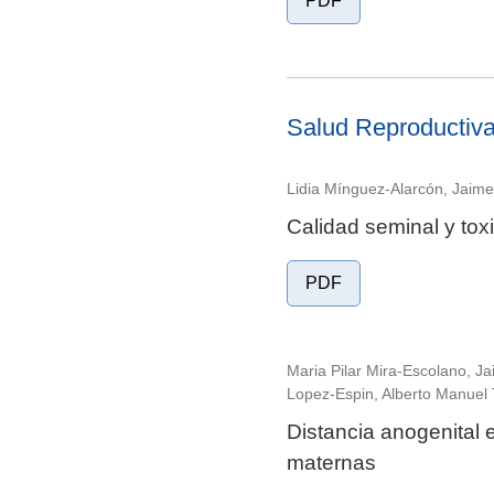
PDF
Salud Reproductiva
Lidia Mínguez-Alarcón, Jaime
Calidad seminal y tox
PDF
Maria Pilar Mira-Escolano, J
Lopez-Espin, Alberto Manuel 
Distancia anogenital 
maternas