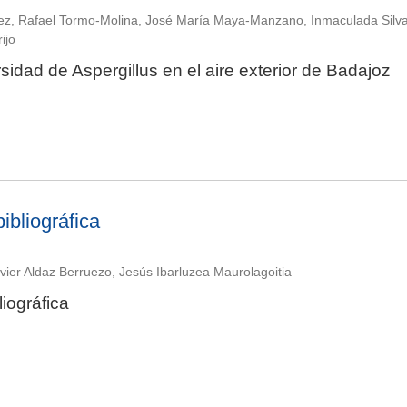
z, Rafael Tormo-Molina, José María Maya-Manzano, Inmaculada Silva
ijo
sidad de Aspergillus en el aire exterior de Badajoz
bibliográfica
avier Aldaz Berruezo, Jesús Ibarluzea Maurolagoitia
liográfica