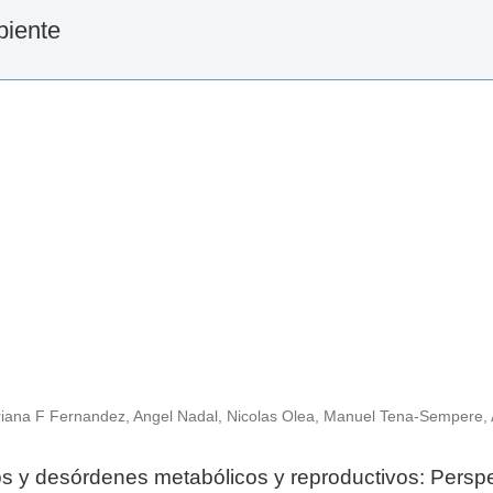
biente
iana F Fernandez, Angel Nadal, Nicolas Olea, Manuel Tena-Sempere, 
s y desórdenes metabólicos y reproductivos: Persp