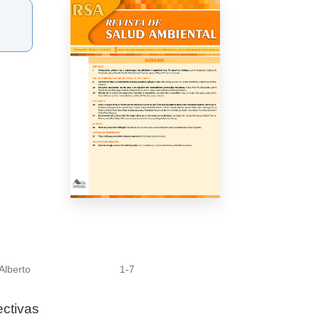
Alberto
1-7
ectivas