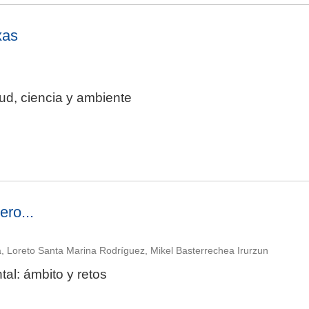
xas
ud, ciencia y ambiente
ro...
a, Loreto Santa Marina Rodríguez, Mikel Basterrechea Irurzun
al: ámbito y retos