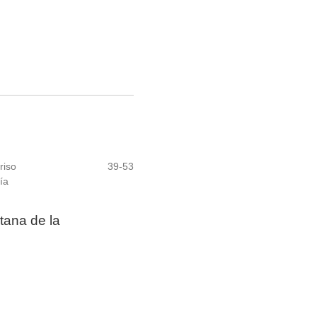
riso
39-53
ía
tana de la