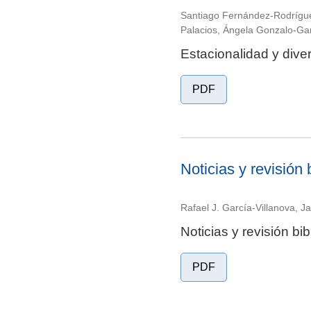
Santiago Fernández-Rodrígue
Palacios, Ángela Gonzalo-Gar
Estacionalidad y diver
PDF
Noticias y revisión 
Rafael J. García-Villanova, J
Noticias y revisión bib
PDF