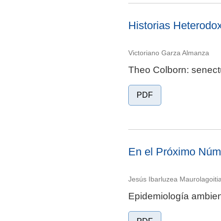
Historias Heterodo
Victoriano Garza Almanza
Theo Colborn: senect
PDF
En el Próximo Núme
Jesús Ibarluzea Maurolagoiti
Epidemiología ambient