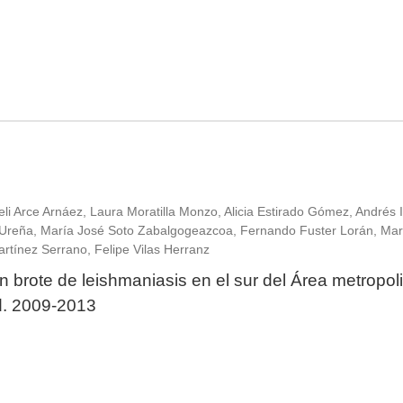
li Arce Arnáez, Laura Moratilla Monzo, Alicia Estirado Gómez, Andrés I
e Ureña, María José Soto Zabalgogeazcoa, Fernando Fuster Lorán, Mar
tínez Serrano, Felipe Vilas Herranz
n brote de leishmaniasis en el sur del Área metropoli
. 2009-2013