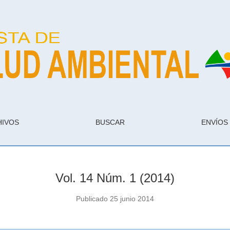
Medio Ambiente
HIVOS
BUSCAR
ENVÍOS
Vol. 14 Núm. 1 (2014)
Publicado 25 junio 2014