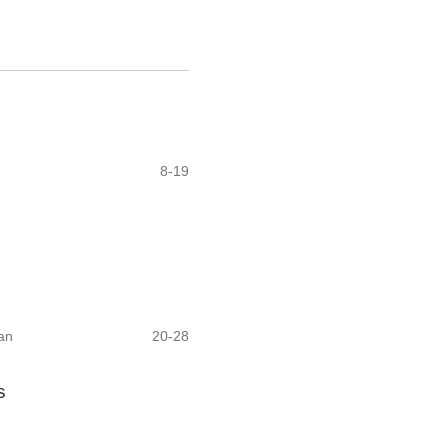
8-19
an
20-28
s