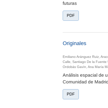
futuras
PDF
Originales
Emiliano Aránguez Ruiz, Arace
Calle, Santiago De la Fuent
Ordobás Gavín, Ana María Mar
Análisis espacial de u
Comunidad de Madrid
PDF